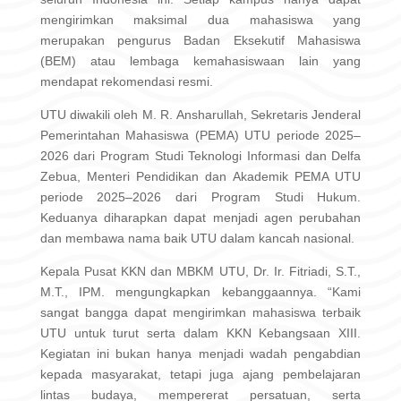
mengirimkan maksimal dua mahasiswa yang
merupakan pengurus Badan Eksekutif Mahasiswa
(BEM) atau lembaga kemahasiswaan lain yang
mendapat rekomendasi resmi.
UTU diwakili oleh M. R. Ansharullah, Sekretaris Jenderal
Pemerintahan Mahasiswa (PEMA) UTU periode 2025–
2026 dari Program Studi Teknologi Informasi dan Delfa
Zebua, Menteri Pendidikan dan Akademik PEMA UTU
periode 2025–2026 dari Program Studi Hukum.
Keduanya diharapkan dapat menjadi agen perubahan
dan membawa nama baik UTU dalam kancah nasional.
Kepala Pusat KKN dan MBKM UTU, Dr. Ir. Fitriadi, S.T.,
M.T., IPM. mengungkapkan kebanggaannya. “Kami
sangat bangga dapat mengirimkan mahasiswa terbaik
UTU untuk turut serta dalam KKN Kebangsaan XIII.
Kegiatan ini bukan hanya menjadi wadah pengabdian
kepada masyarakat, tetapi juga ajang pembelajaran
lintas budaya, mempererat persatuan, serta