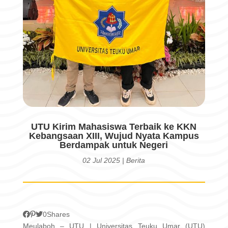
UTU Kirim Mahasiswa Terbaik ke KKN
Kebangsaan XIII, Wujud Nyata Kampus
Berdampak untuk Negeri
02 Jul 2025
|
Berita
0
Shares
Meulaboh – UTU | Universitas Teuku Umar (UTU)