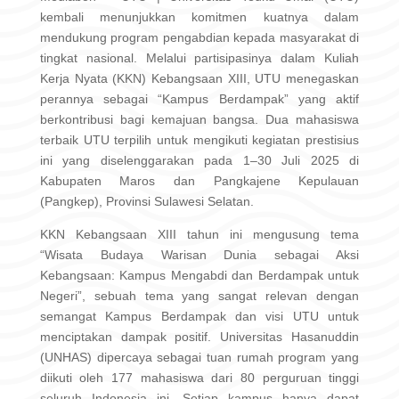
kembali menunjukkan komitmen kuatnya dalam
mendukung program pengabdian kepada masyarakat di
tingkat nasional. Melalui partisipasinya dalam Kuliah
Kerja Nyata (KKN) Kebangsaan XIII, UTU menegaskan
perannya sebagai “Kampus Berdampak” yang aktif
berkontribusi bagi kemajuan bangsa. Dua mahasiswa
terbaik UTU terpilih untuk mengikuti kegiatan prestisius
ini yang diselenggarakan pada 1–30 Juli 2025 di
Kabupaten Maros dan Pangkajene Kepulauan
(Pangkep), Provinsi Sulawesi Selatan.
KKN Kebangsaan XIII tahun ini mengusung tema
“Wisata Budaya Warisan Dunia sebagai Aksi
Kebangsaan: Kampus Mengabdi dan Berdampak untuk
Negeri”, sebuah tema yang sangat relevan dengan
semangat Kampus Berdampak dan visi UTU untuk
menciptakan dampak positif. Universitas Hasanuddin
(UNHAS) dipercaya sebagai tuan rumah program yang
diikuti oleh 177 mahasiswa dari 80 perguruan tinggi
seluruh Indonesia ini. Setiap kampus hanya dapat