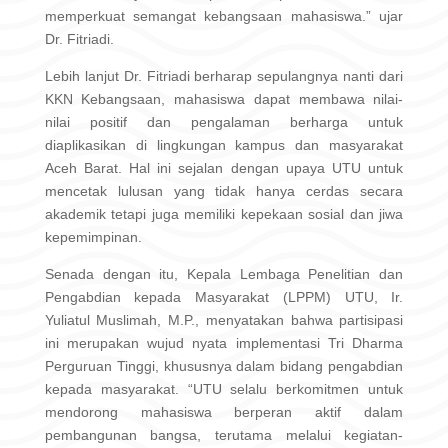
memperkuat semangat kebangsaan mahasiswa.” ujar
Dr. Fitriadi.
Lebih lanjut Dr. Fitriadi berharap sepulangnya nanti dari
KKN Kebangsaan, mahasiswa dapat membawa nilai-
nilai positif dan pengalaman berharga untuk
diaplikasikan di lingkungan kampus dan masyarakat
Aceh Barat. Hal ini sejalan dengan upaya UTU untuk
mencetak lulusan yang tidak hanya cerdas secara
akademik tetapi juga memiliki kepekaan sosial dan jiwa
kepemimpinan.
Senada dengan itu, Kepala Lembaga Penelitian dan
Pengabdian kepada Masyarakat (LPPM) UTU, Ir.
Yuliatul Muslimah, M.P., menyatakan bahwa partisipasi
ini merupakan wujud nyata implementasi Tri Dharma
Perguruan Tinggi, khususnya dalam bidang pengabdian
kepada masyarakat. “UTU selalu berkomitmen untuk
mendorong mahasiswa berperan aktif dalam
pembangunan bangsa, terutama melalui kegiatan-